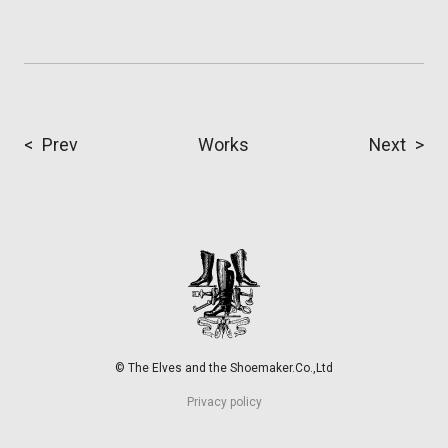
Prev
Works
Next
©
The Elves and the Shoemaker.Co.,Ltd
Privacy policy