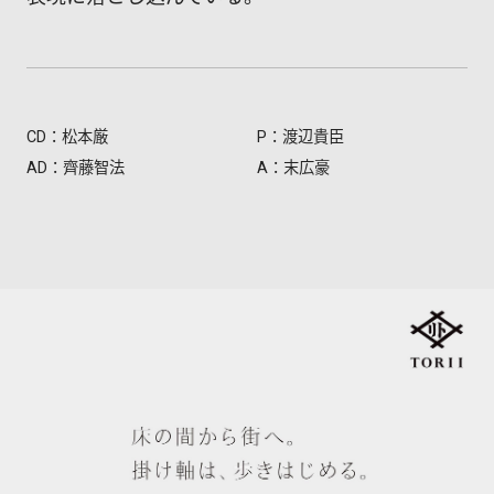
CD：松本厳
P：渡辺貴臣
AD：齊藤智法
A：末広豪